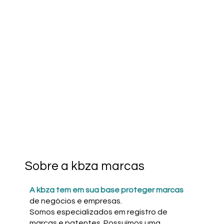
Sobre a kbza marcas
A kbza tem em sua base proteger marcas
de negócios e empresas.
Somos especializados em registro de
marcas e patentes. Possuímos uma