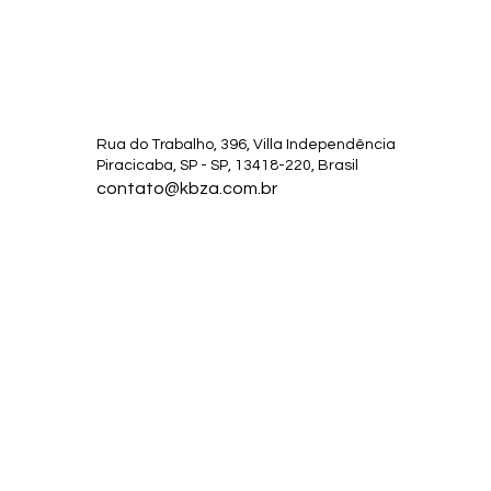
Rua do Trabalho, 396, Villa Independência
Piracicaba, SP - SP, 13418-220, Brasil
contato@kbza.com.br