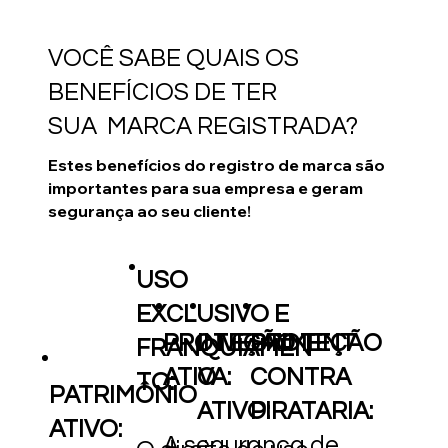
VOCÊ SABE QUAIS OS
BENEFÍCIOS DE TER
SUA MARCA REGISTRADA?
Estes benefícios do registro de marca são
importantes para sua empresa e geram
segurança ao seu cliente!
USO
EXCLUSIVO E
PROTEÇÃO
INVESTIMENT
PROTEÇÃO
FRANQUIAMEN
ATIVA:
O
CONTRA
TO:
PATRIMÔNIO
ATIVO:
PIRATARIA:
ATIVO:
A segurança de