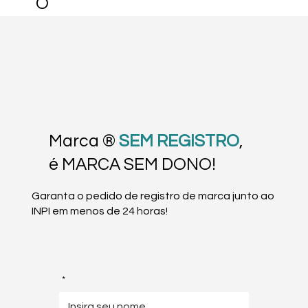
O
Marca ®
SEM REGISTRO
,
é MARCA SEM DONO!
Garanta o pedido de registro de marca junto ao
INPI em menos de 24 horas!
*